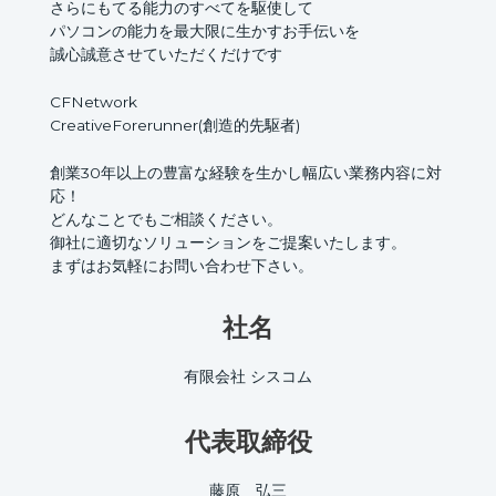
さらにもてる能力のすべてを駆使して
パソコンの能力を最大限に生かすお手伝いを
誠心誠意させていただくだけです
CFNetwork
CreativeForerunner(創造的先駆者)
創業30年以上の豊富な経験を生かし幅広い業務内容に対
応！
どんなことでもご相談ください。
御社に適切なソリューションをご提案いたします。
まずはお気軽にお問い合わせ下さい。
社名
有限会社 シスコム
代表取締役
藤原 弘三